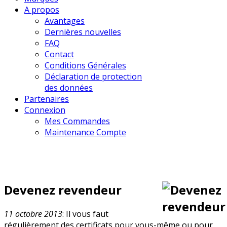
A propos
Avantages
Dernières nouvelles
FAQ
Contact
Conditions Générales
Déclaration de protection
des données
Partenaires
Connexion
Mes Commandes
Maintenance Compte
Devenez revendeur
11 octobre 2013
: Il vous faut
régulièrement des certificats pour vous-même ou pour