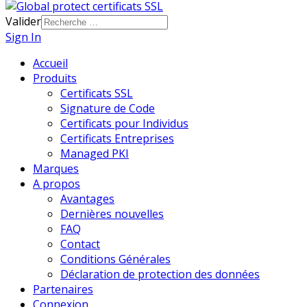
Valider
Sign In
Accueil
Produits
Certificats SSL
Signature de Code
Certificats pour Individus
Certificats Entreprises
Managed PKI
Marques
A propos
Avantages
Dernières nouvelles
FAQ
Contact
Conditions Générales
Déclaration de protection des données
Partenaires
Connexion